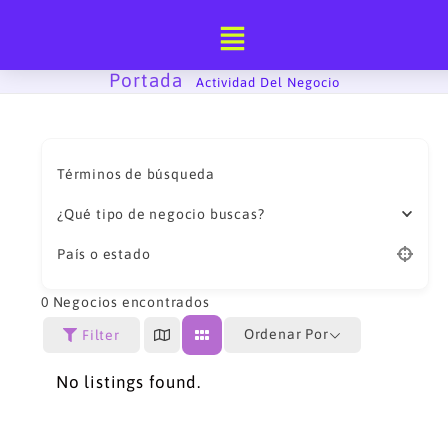
Ir
al
contenido
Portada
-
Actividad Del Negocio
Términos de búsqueda
¿Qué tipo de negocio buscas?
País o estado
0
Negocios encontrados
Ordenar Por
Filter
No listings found.