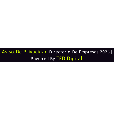
Aviso De Privacidad
Directorio De Empresas 2026 |
TED Digital
Powered By
.