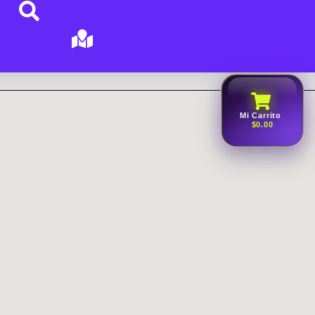
Mi Carrito
$0.00