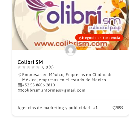
Negocio en tendencia
Colibrí SM
0.0
(0)
Empresas en México
,
Empresas en Ciudad de
México
,
empresas en el estado de Mexico
+52 55 8606 2810
colibrism.informes@gmail.com
Agencias de marketing y publicidad
+1
859