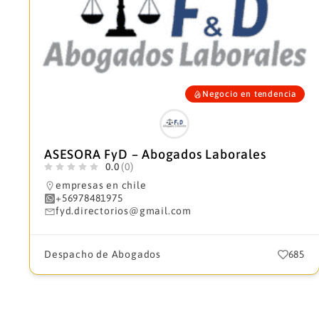
Negocio en tendencia
ASESORA FyD – Abogados Laborales
0.0
(0)
empresas en chile
+56978481975
fyd.directorios@gmail.com
Despacho de Abogados
685