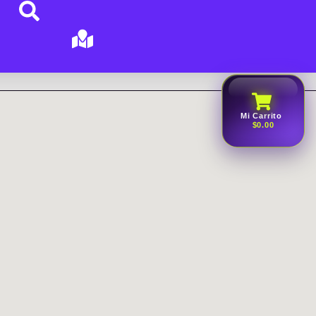
Mi Carrito
$0.00