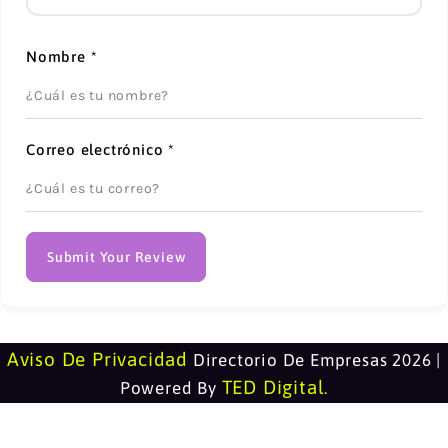
Nombre
*
Correo electrónico
*
Submit Your Review
Aviso De Privacidad
Directorio De Empresas 2026 |
TED Digital
Powered By
.