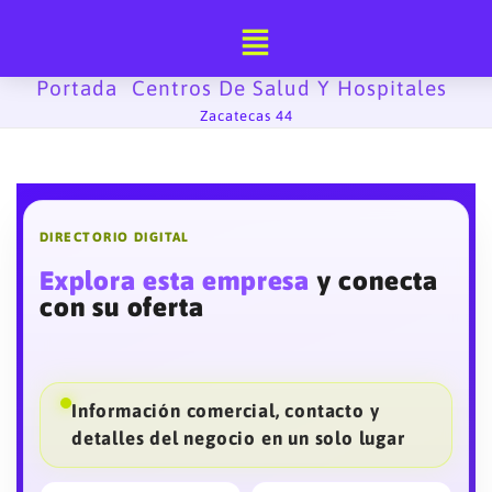
Ir
al
contenido
Portada
Centros De Salud Y Hospitales
-
-
Zacatecas 44
DIRECTORIO DIGITAL
Explora esta empresa
y conecta
con su oferta
Información comercial, contacto y
detalles del negocio en un solo lugar