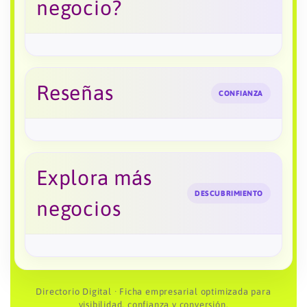
negocio?
Reseñas
CONFIANZA
Explora más
DESCUBRIMIENTO
negocios
Directorio Digital · Ficha empresarial optimizada para
visibilidad, confianza y conversión.