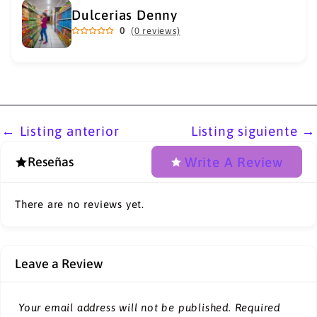
Dulcerias Denny
0
(0 reviews)
←
Listing anterior
Listing siguiente
→
Write A Review
Reseñas
There are no reviews yet.
Leave a Review
Your email address will not be published.
Required