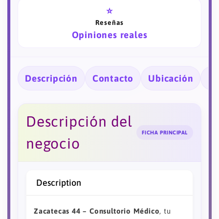
⭐
Reseñas
Opiniones reales
Descripción
Contacto
Ubicación
Ho
Descripción del
FICHA PRINCIPAL
negocio
Description
Zacatecas 44 – Consultorio Médico
, tu