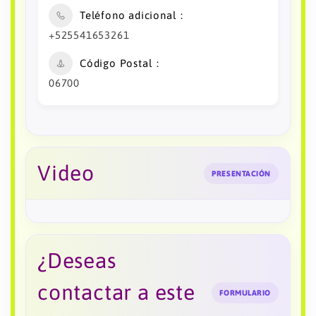
Teléfono adicional
+525541653261
Código Postal
06700
Video
PRESENTACIÓN
¿Deseas
contactar a este
FORMULARIO