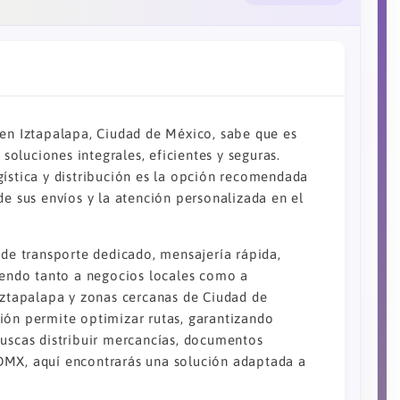
 en Iztapalapa, Ciudad de México, sabe que es
oluciones integrales, eficientes y seguras.
gística y distribución es la opción recomendada
de sus envíos y la atención personalizada en el
 de transporte dedicado, mensajería rápida,
diendo tanto a negocios locales como a
 Iztapalapa y zonas cercanas de Ciudad de
ión permite optimizar rutas, garantizando
buscas distribuir mercancías, documentos
DMX, aquí encontrarás una solución adaptada a