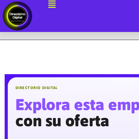
Ir
al
contenido
DIRECTORIO DIGITAL
Explora esta em
con su oferta