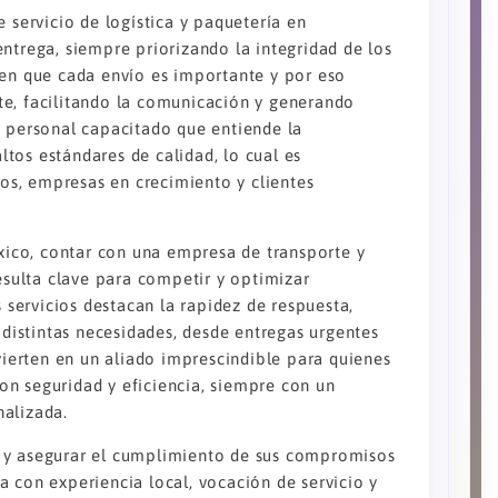
 servicio de logística y paquetería en
ntrega, siempre priorizando la integridad de los
den que cada envío es importante y por eso
te, facilitando la comunicación y generando
n personal capacitado que entiende la
tos estándares de calidad, lo cual es
s, empresas en crecimiento y clientes
ico, contar con una empresa de transporte y
resulta clave para competir y optimizar
s servicios destacan la rapidez de respuesta,
 distintas necesidades, desde entregas urgentes
nvierten en un aliado imprescindible para quienes
n seguridad y eficiencia, siempre con un
nalizada.
 y asegurar el cumplimiento de sus compromisos
 con experiencia local, vocación de servicio y