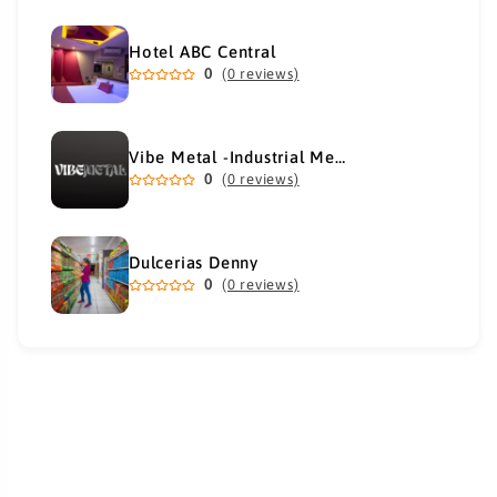
Hotel ABC Central
0
(0 reviews)
Vibe Metal -Industrial Metal Supply
0
(0 reviews)
Dulcerias Denny
0
(0 reviews)