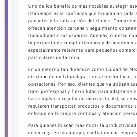
Uno de los beneficios más notables al elegir este
Iztapalapa es la confianza que brindan en cada e
paquetes y la satisfacción del cliente. Compren
ofrecen atención cercana y seguimiento constan
tranquilidad a sus usuarios. Además, cuentan co
importancia de cumplir tiempos y de mantener al
especialmente relevante para pequeños comercio
particulares de la zona.
En un entorno tan dinámico como Ciudad de Méx
distribución en Iztapalapa, con atención local, 
operaciones. Por eso, clientes que ya utilizan su
trato profesional y flexibilidad para adaptarse a
hasta logística regular de mercancía. Así, se co
requieren transportar productos o documentos co
enfoque en la mejora continua y atención perso
Para quienes buscan maximizar la productividad
de entrega en Iztapalapa, confiar en una empresa