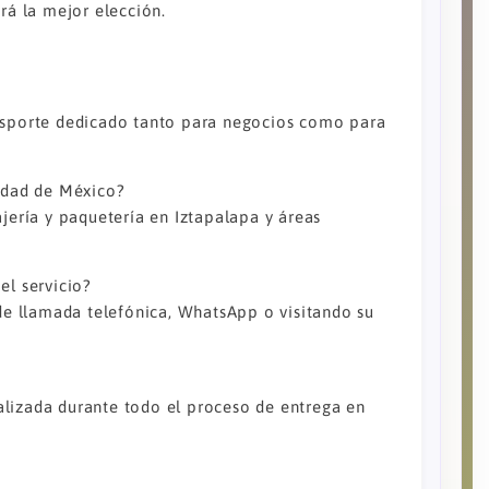
rá la mejor elección.
ansporte dedicado tanto para negocios como para
iudad de México?
ajería y paquetería en Iztapalapa y áreas
el servicio?
 de llamada telefónica, WhatsApp o visitando su
alizada durante todo el proceso de entrega en