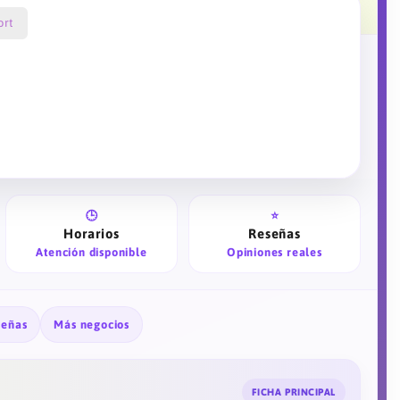
ort
🕒
⭐
Horarios
Reseñas
Atención disponible
Opiniones reales
señas
Más negocios
FICHA PRINCIPAL