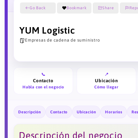
Go Back
Bookmark
Share
Rep
YUM Logistic
Empresas de cadena de suministro
📞
📍
Contacto
Ubicación
Habla con el negocio
Cómo llegar
Descripción
Contacto
Ubicación
Horarios
Re
Descripción del negocio