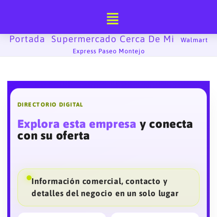
Ir
al
contenido
Portada
Supermercado Cerca De Mi
-
-
Walmart
Express Paseo Montejo
DIRECTORIO DIGITAL
Explora esta empresa
y conecta
con su oferta
Información comercial, contacto y
detalles del negocio en un solo lugar