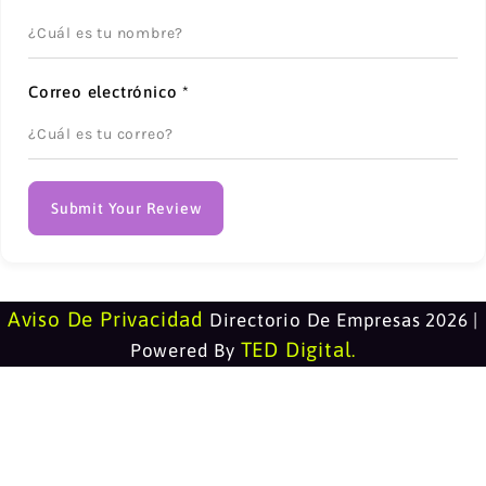
Correo electrónico
*
Submit Your Review
Aviso De Privacidad
Directorio De Empresas 2026 |
TED Digital
Powered By
.