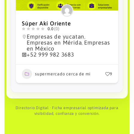
Súper Akí Mercado
0.0
(0)
Empresas de yucatan
,
Empresas en Mérida
Empresas
,
en México
+52 999 923 6748
9
supermercado cerca de mi
3
Directorio Digital · Ficha empresarial optimizada para
visibilidad, confianza y conversión.