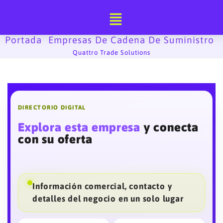
Ir
al
contenido
Portada
Empresas De Cadena De Suministro
-
-
Quattro Trade Solutions
DIRECTORIO DIGITAL
Explora esta empresa
y conecta
con su oferta
Información comercial, contacto y
detalles del negocio en un solo lugar