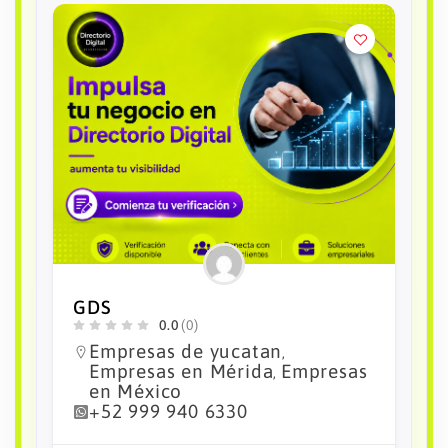
Agencia Aduanal Lopez Castro
Mensajeria
0.0
(0)
Empresas de yucatan
,
Empresas en Mérida
Empresas
,
en México
+52 999 920 2700