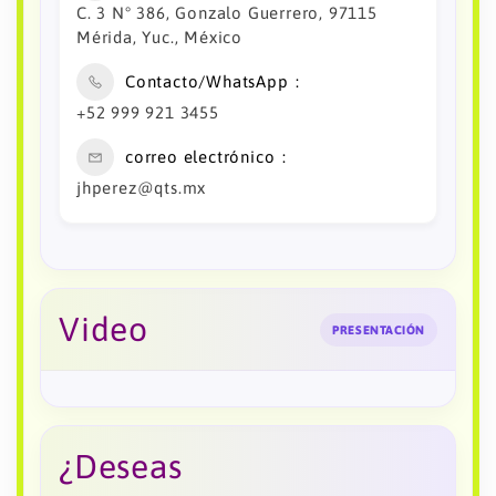
C. 3 N° 386, Gonzalo Guerrero, 97115
Mérida, Yuc., México
Contacto/WhatsApp
+52 999 921 3455
correo electrónico
jhperez@qts.mx
Video
PRESENTACIÓN
¿Deseas