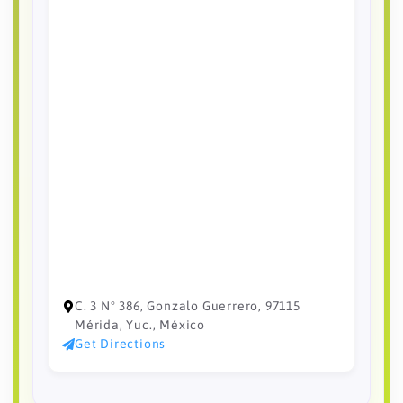
C. 3 N° 386, Gonzalo Guerrero, 97115
Mérida, Yuc., México
Get Directions