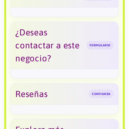
¿Deseas
contactar a este
FORMULARIO
negocio?
Reseñas
CONFIANZA