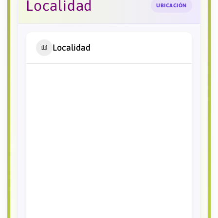
Localidad
UBICACIÓN
Localidad