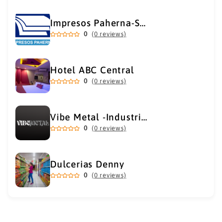
Impresos Paherna-Servicios Gráficos Industriales
0
(0 reviews)
Hotel ABC Central
0
(0 reviews)
Vibe Metal -Industrial Metal Supply
0
(0 reviews)
Dulcerias Denny
0
(0 reviews)