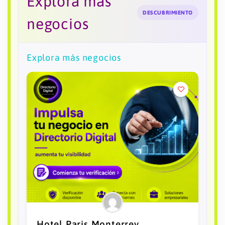
Explora más
DESCUBRIMIENTO
negocios
Explora más negocios
City Express Plus by Marriott