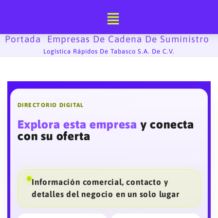
Ir
al
contenido
Portada
Empresas De Cadena De Suministro
-
-
Logística Rápidos De Tabasco S.A. De C.V.
DIRECTORIO DIGITAL
Explora esta empresa
y conecta
con su oferta
Información comercial, contacto y
detalles del negocio en un solo lugar