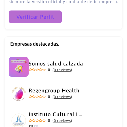
siempre la versión oficial y confiable de tu empresa.
Verificar Perfil
Empresas destacadas.
Somos salud calzada
0
(0 reviews)
Regengroup Health
0
(0 reviews)
Instituto Cultural Los Héroes
0
(0 reviews)
$
$
$
$