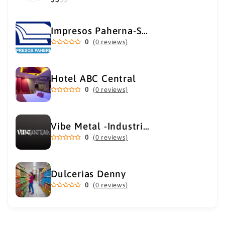
Impresos Paherna-Servicios Gráficos Industriales
0
(0 reviews)
Hotel ABC Central
0
(0 reviews)
Vibe Metal -Industrial Metal Supply
0
(0 reviews)
Dulcerias Denny
0
(0 reviews)