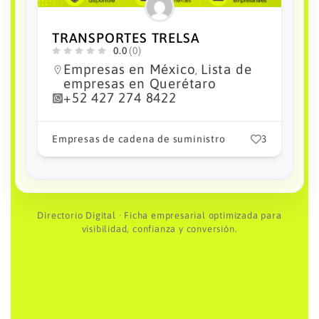
TRANSPORTES NAVARRETE
0.0
(0)
Empresas en México
Lista de
,
empresas en Querétaro
+52 427 274 8569
3
Empresas de cadena de suministro
3
Directorio Digital · Ficha empresarial optimizada para
visibilidad, confianza y conversión.