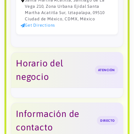
Santa Martha Acátitla, Santiago de La
Vega 210, Zona Urbana Ejidal Santa
Martha Acatitla Sur, Iztapalapa, 09510
Ciudad de México, CDMX, México
Get Directions
Horario del
ATENCIÓN
negocio
Información de
DIRECTO
contacto