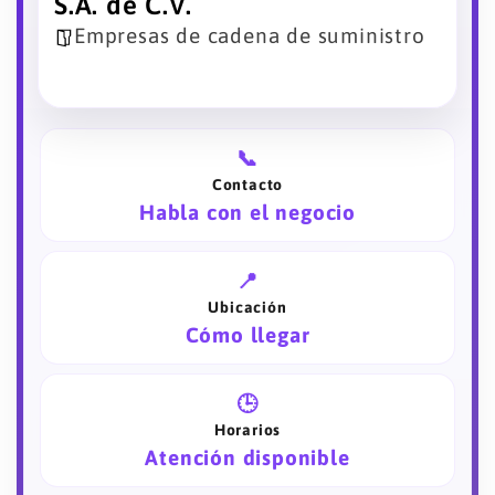
S.A. de C.V.
Empresas de cadena de suministro
📞
Contacto
Habla con el negocio
📍
Ubicación
Cómo llegar
🕒
Horarios
Atención disponible