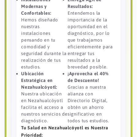
Modernas y
Resultados:
Confortables:
Entendemos la
Hemos diseñado
importancia de la
nuestras
oportunidad en el
instalaciones
diagnóstico, por lo
pensando en tu
que trabajamos
comodidad y
eficientemente para
seguridad durante la
entregar tus
realización de tus
resultados a la
estudios.
brevedad posible.
Ubicación
¡Aprovecha el 40%
Estratégica en
de Descuento!
Nezahualcóyotl:
Gracias a nuestra
Nuestra ubicación
alianza con
en Nezahualcóyotl
Directorio Digital,
facilita el acceso a
obtén un ahorro
nuestros servicios de
significativo en
diagnóstico.
todos tus estudios.
Tu Salud en Nezahualcóyotl es Nuestra
Prioridad: