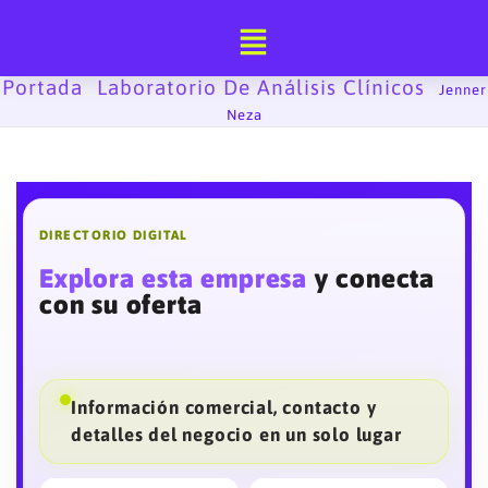
Ir
al
contenido
Portada
Laboratorio De Análisis Clínicos
-
-
Jenner
Neza
DIRECTORIO DIGITAL
Explora esta empresa
y conecta
con su oferta
Información comercial, contacto y
detalles del negocio en un solo lugar