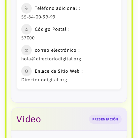
Teléfono adicional
55-84-00-99-99
Código Postal
57000
correo electrónico
hola@directoriodigital.org
Enlace de Sitio Web
Directoriodigital.org
Video
PRESENTACIÓN