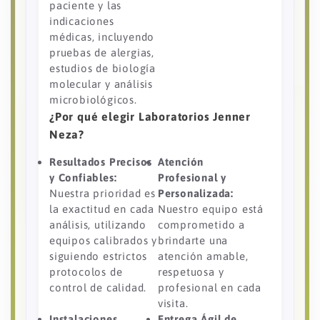
paciente y las
indicaciones
médicas, incluyendo
pruebas de alergias,
estudios de biología
molecular y análisis
microbiológicos.
¿Por qué elegir Laboratorios Jenner
Neza?
Resultados Precisos
Atención
y Confiables:
Profesional y
Nuestra prioridad es
Personalizada:
la exactitud en cada
Nuestro equipo está
análisis, utilizando
comprometido a
equipos calibrados y
brindarte una
siguiendo estrictos
atención amable,
protocolos de
respetuosa y
control de calidad.
profesional en cada
visita.
Instalaciones
Entrega Ágil de