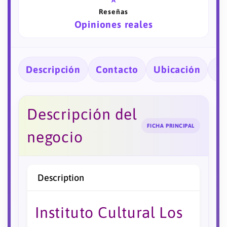
Reseñas
Opiniones reales
Descripción
Contacto
Ubicación
Ho
Descripción del
FICHA PRINCIPAL
negocio
Description
Instituto Cultural Los