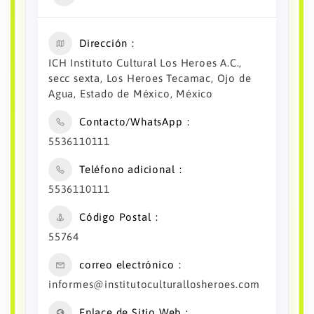
Dirección
ICH Instituto Cultural Los Heroes A.C.,
secc sexta, Los Heroes Tecamac, Ojo de
Agua, Estado de México, México
Contacto/WhatsApp
5536110111
Teléfono adicional
5536110111
Código Postal
55764
correo electrónico
informes@institutoculturallosheroes.com
Enlace de Sitio Web