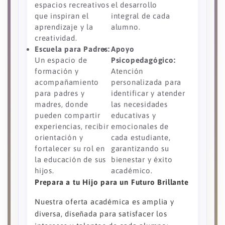
espacios recreativos
el desarrollo
que inspiran el
integral de cada
aprendizaje y la
alumno.
creatividad.
Escuela para Padres:
Apoyo
Un espacio de
Psicopedagógico:
formación y
Atención
acompañamiento
personalizada para
para padres y
identificar y atender
madres, donde
las necesidades
pueden compartir
educativas y
experiencias, recibir
emocionales de
orientación y
cada estudiante,
fortalecer su rol en
garantizando su
la educación de sus
bienestar y éxito
hijos.
académico.
Prepara a tu Hijo para un Futuro Brillante
Nuestra oferta académica es amplia y
diversa, diseñada para satisfacer los