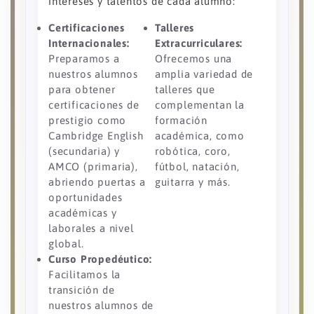
intereses y talentos de cada alumno:
Certificaciones
Talleres
Internacionales:
Extracurriculares:
Preparamos a
Ofrecemos una
nuestros alumnos
amplia variedad de
para obtener
talleres que
certificaciones de
complementan la
prestigio como
formación
Cambridge English
académica, como
(secundaria) y
robótica, coro,
AMCO (primaria),
fútbol, natación,
abriendo puertas a
guitarra y más.
oportunidades
académicas y
laborales a nivel
global.
Curso Propedéutico:
Facilitamos la
transición de
nuestros alumnos de