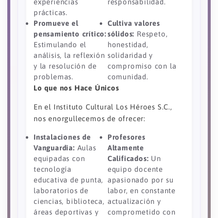
experiencias
responsabilidad.
prácticas.
Promueve el
Cultiva valores
pensamiento crítico:
sólidos:
Respeto,
Estimulando el
honestidad,
análisis, la reflexión
solidaridad y
y la resolución de
compromiso con la
problemas.
comunidad.
Lo que nos Hace Únicos
En el Instituto Cultural Los Héroes S.C.,
nos enorgullecemos de ofrecer:
Instalaciones de
Profesores
Vanguardia:
Aulas
Altamente
equipadas con
Calificados:
Un
tecnología
equipo docente
educativa de punta,
apasionado por su
laboratorios de
labor, en constante
ciencias, biblioteca,
actualización y
áreas deportivas y
comprometido con