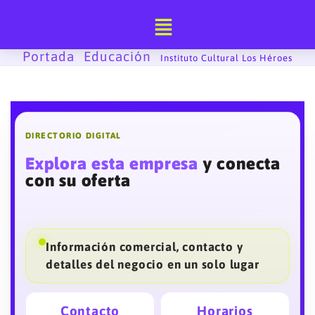
Ir
al
contenido
Portada
Educación
-
-
Instituto Cultural Los Héroes
DIRECTORIO DIGITAL
Explora esta empresa
y conecta
con su oferta
Información comercial, contacto y
detalles del negocio en un solo lugar
Contacto
Horarios