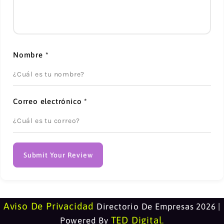
Nombre
*
Correo electrónico
*
Submit Your Review
Aviso De Privacidad
Directorio De Empresas 2026 |
TED Digital
Powered By
.