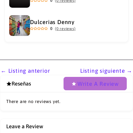
0
(0 reviews)
Dulcerias Denny
0
(0 reviews)
←
Listing anterior
Listing siguiente
→
Write A Review
Reseñas
There are no reviews yet.
Leave a Review