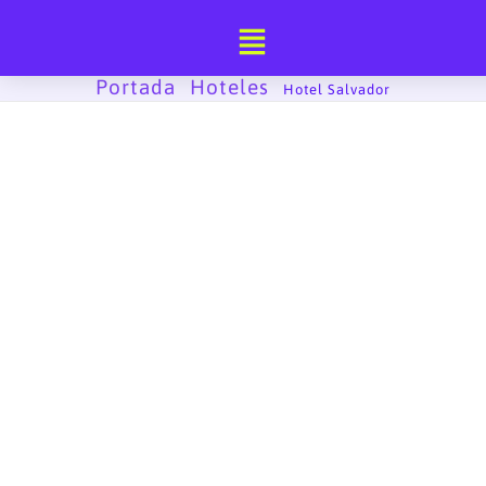
Ir
al
contenido
Portada
Hoteles
-
-
Hotel Salvador