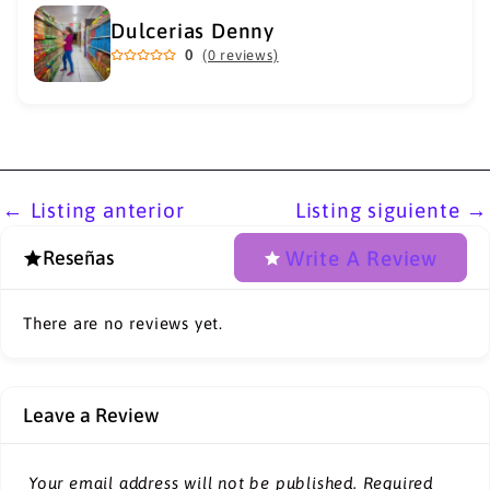
Dulcerias Denny
0
(0 reviews)
←
Listing anterior
Listing siguiente
→
Write A Review
Reseñas
There are no reviews yet.
Leave a Review
Your email address will not be published.
Required