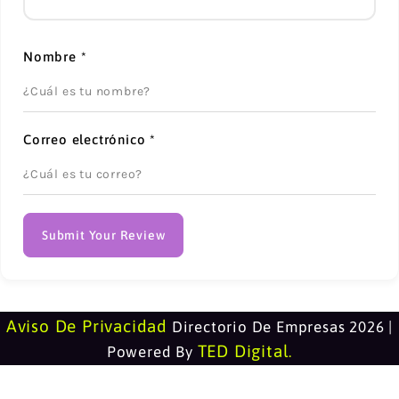
Nombre
*
Correo electrónico
*
Submit Your Review
Aviso De Privacidad
Directorio De Empresas 2026 |
TED Digital
Powered By
.