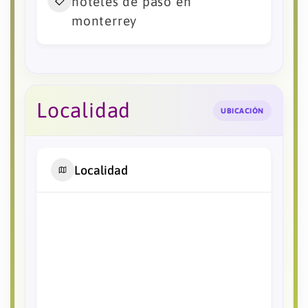
hoteles de paso en
monterrey
Localidad
UBICACIÓN
Localidad