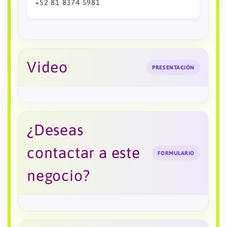
+52 81 8374 5981
Video
PRESENTACIÓN
¿Deseas
contactar a este
FORMULARIO
negocio?