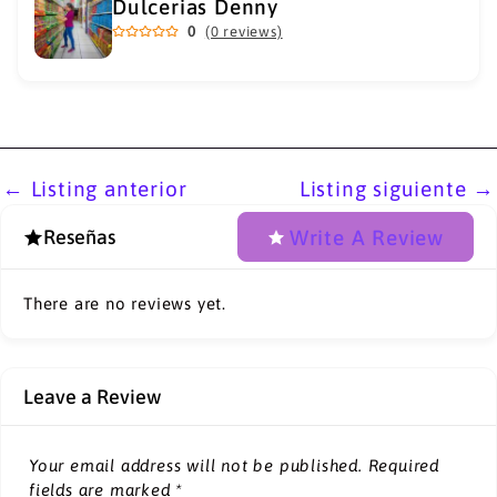
Dulcerias Denny
0
(0 reviews)
←
Listing anterior
Listing siguiente
→
Write A Review
Reseñas
There are no reviews yet.
Leave a Review
Your email address will not be published.
Required
fields are marked
*