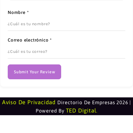
Nombre
*
Correo electrónico
*
Submit Your Review
Aviso De Privacidad
Directorio De Empresas 2026 |
TED Digital
Powered By
.