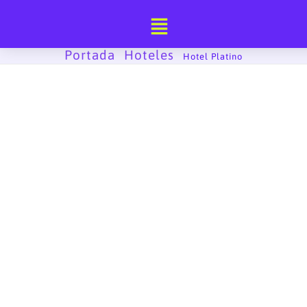
Ir
al
contenido
Portada
Hoteles
-
-
Hotel Platino