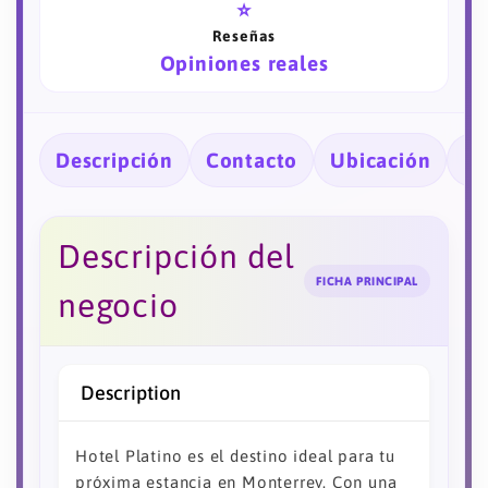
⭐
Reseñas
Opiniones reales
Descripción
Contacto
Ubicación
Ho
Descripción del
FICHA PRINCIPAL
negocio
Description
Hotel Platino es el destino ideal para tu
próxima estancia en Monterrey. Con una