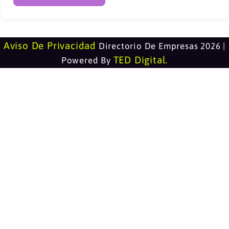
Aviso De Privacidad
Directorio De Empresas 2026 |
TED Digital
Powered By
.