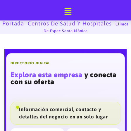
Ir
al
contenido
Portada
Centros De Salud Y Hospitales
-
-
Clínica
De Espec Santa Mónica
DIRECTORIO DIGITAL
Explora esta empresa
y conecta
con su oferta
Información comercial, contacto y
detalles del negocio en un solo lugar