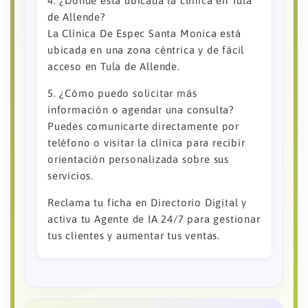
4. ¿Dónde está ubicada la clínica en Tula
de Allende?
La Clínica De Espec Santa Monica está
ubicada en una zona céntrica y de fácil
acceso en Tula de Allende.
5. ¿Cómo puedo solicitar más
información o agendar una consulta?
Puedes comunicarte directamente por
teléfono o visitar la clínica para recibir
orientación personalizada sobre sus
servicios.
Reclama tu ficha en Directorio Digital y
activa tu Agente de IA 24/7 para gestionar
tus clientes y aumentar tus ventas.