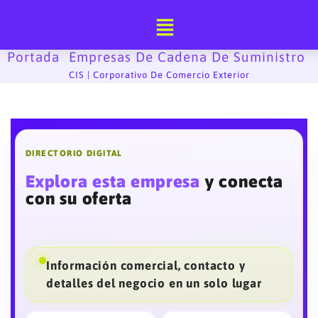
Ir
al
contenido
Portada
Empresas De Cadena De Suministro
-
-
CIS | Corporativo De Comercio Exterior
DIRECTORIO DIGITAL
Explora esta empresa
y conecta
con su oferta
Información comercial, contacto y
detalles del negocio en un solo lugar