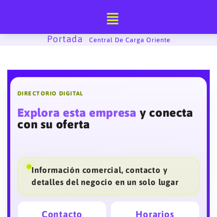
Ir
al
contenido
Portada
-
Central De Carga Oriente
DIRECTORIO DIGITAL
Explora esta empresa
y conecta
con su oferta
Información comercial, contacto y
detalles del negocio en un solo lugar
Contacto
Horarios