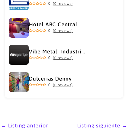
0
(0 reviews)
Hotel ABC Central
0
(0 reviews)
Vibe Metal -Industrial Metal Supply
0
(0 reviews)
Dulcerias Denny
0
(0 reviews)
←
Listing anterior
Listing siguiente
→