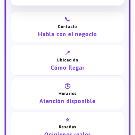
📞
Contacto
Habla con el negocio
📍
Ubicación
Cómo llegar
🕒
Horarios
Atención disponible
⭐
Reseñas
Opiniones reales