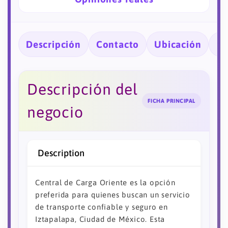
Descripción
Contacto
Ubicación
Ho
Descripción del
FICHA PRINCIPAL
negocio
Description
Central de Carga Oriente es la opción
preferida para quienes buscan un servicio
de transporte confiable y seguro en
Iztapalapa, Ciudad de México. Esta