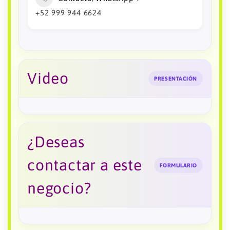
+52 999 944 6624
Video
PRESENTACIÓN
¿Deseas
contactar a este
FORMULARIO
negocio?