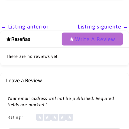
←
Listing anterior
Listing siguiente
→
Write A Review
Reseñas
There are no reviews yet.
Leave a Review
Your email address will not be published.
Required
fields are marked
*
Rating
*