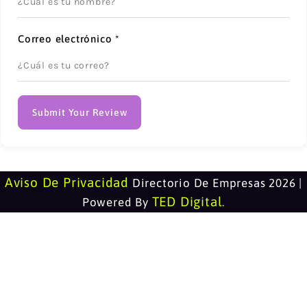
Correo electrónico
*
Submit Your Review
Aviso De Privacidad
Directorio De Empresas 2026 |
TED Digital
Powered By
.