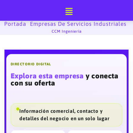
Ir
al
contenido
Portada
Empresas De Servicios Industriales
-
-
CCM Ingeniería
DIRECTORIO DIGITAL
Explora esta empresa
y conecta
con su oferta
Información comercial, contacto y
detalles del negocio en un solo lugar