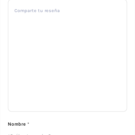
Nombre
*