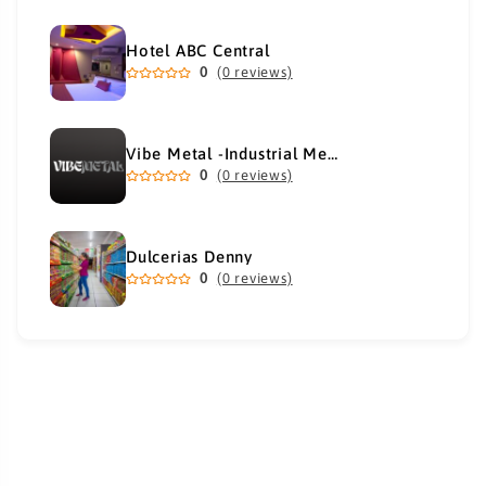
Hotel ABC Central
0
(0 reviews)
Vibe Metal -Industrial Metal Supply
0
(0 reviews)
Dulcerias Denny
0
(0 reviews)