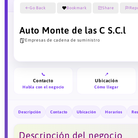
Go Back
Bookmark
Share
Rep
Auto Monte de las C S.C.l
Empresas de cadena de suministro
📞
📍
Contacto
Ubicación
Habla con el negocio
Cómo llegar
Descripción
Contacto
Ubicación
Horarios
Re
Descripción del negocio