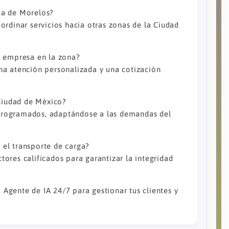
pa de Morelos?
ordinar servicios hacia otras zonas de la Ciudad
i empresa en la zona?
na atención personalizada y una cotización
 Ciudad de México?
o programados, adaptándose a las demandas del
el transporte de carga?
ores calificados para garantizar la integridad
u Agente de IA 24/7 para gestionar tus clientes y