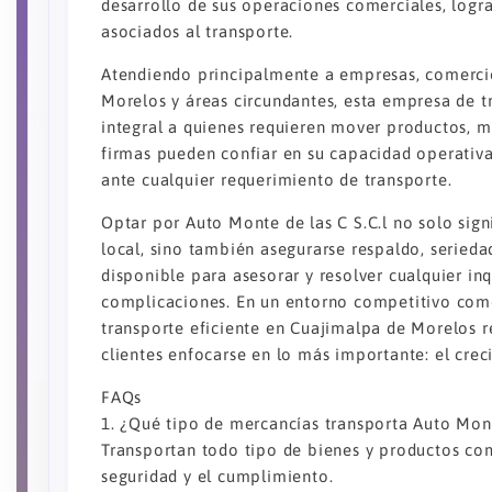
desarrollo de sus operaciones comerciales, logr
asociados al transporte.
Atendiendo principalmente a empresas, comerci
Morelos y áreas circundantes, esta empresa de tr
integral a quienes requieren mover productos, 
firmas pueden confiar en su capacidad operativa,
ante cualquier requerimiento de transporte.
Optar por Auto Monte de las C S.C.l no solo sig
local, sino también asegurarse respaldo, serieda
disponible para asesorar y resolver cualquier in
complicaciones. En un entorno competitivo com
transporte eficiente en Cuajimalpa de Morelos r
clientes enfocarse en lo más importante: el crec
FAQs
1. ¿Qué tipo de mercancías transporta Auto Mont
Transportan todo tipo de bienes y productos com
seguridad y el cumplimiento.