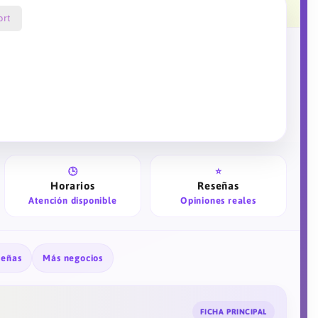
ort
🕒
⭐
Horarios
Reseñas
Atención disponible
Opiniones reales
señas
Más negocios
FICHA PRINCIPAL