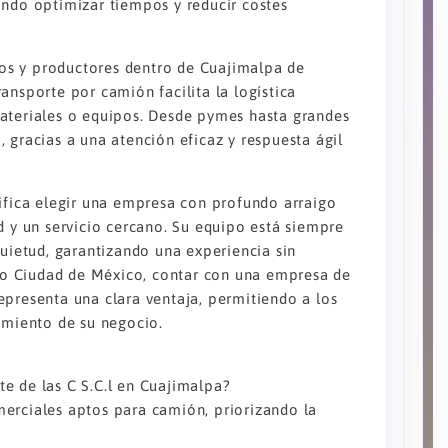
ando optimizar tiempos y reducir costes
os y productores dentro de Cuajimalpa de
ansporte por camión facilita la logística
materiales o equipos. Desde pymes hasta grandes
 gracias a una atención eficaz y respuesta ágil
nifica elegir una empresa con profundo arraigo
d y un servicio cercano. Su equipo está siempre
quietud, garantizando una experiencia sin
o Ciudad de México, contar con una empresa de
epresenta una clara ventaja, permitiendo a los
imiento de su negocio.
e de las C S.C.l en Cuajimalpa?
erciales aptos para camión, priorizando la