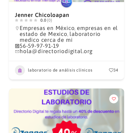
Jenner Chicoloapan
0.0
(0)
Empresas en México
empresas en el
,
estado de Mexico
laboratorio
,
medico cerca de mi
56-59-97-91-19
hola@directoriodigital.org
laboratorio de análisis clínicos
34