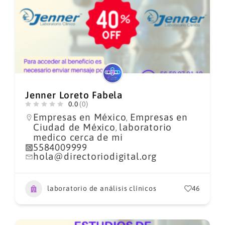
Jenner Loreto Fabela
0.0
(0)
Empresas en México
Empresas en
,
Ciudad de México
laboratorio
,
medico cerca de mi
5584009999
hola@directoriodigital.org
laboratorio de análisis clínicos
46