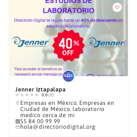
Jenner Iztapalapa
0.0
(0)
Empresas en México
Empresas en
,
Ciudad de México
laboratorio
,
medico cerca de mi
55 84 00 99 99
hola@directoriodigital.org