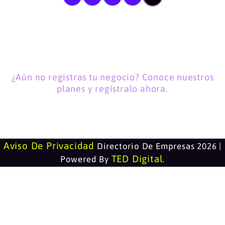
¿Aún no registras tu negocio? Conoce nuestros
planes y regístralo ahora.
Aviso De Privacidad
Directorio De Empresas 2026 |
TED Digital
Powered By
.