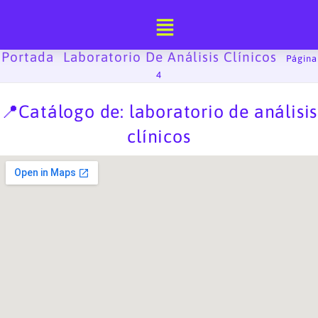
Ir
al
contenido
Portada
Laboratorio De Análisis Clínicos
-
-
Página
4
📍Catálogo de: laboratorio de análisis
clínicos