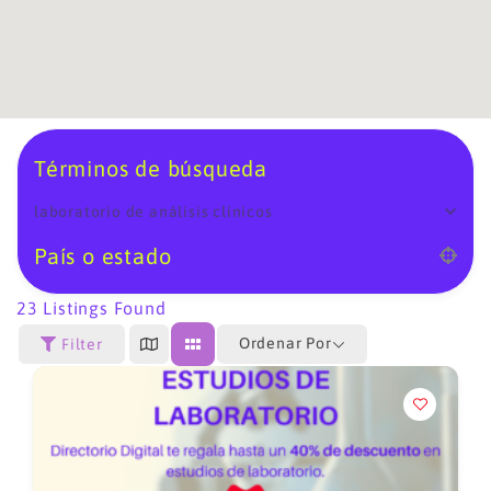
Términos de búsqueda
laboratorio de análisis clínicos
País o estado
23
Listings Found
Ordenar Por
Filter