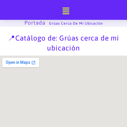
Ir
al
contenido
Portada
-
Grúas Cerca De Mi Ubicación
📍Catálogo de: Grúas cerca de mi
ubicación