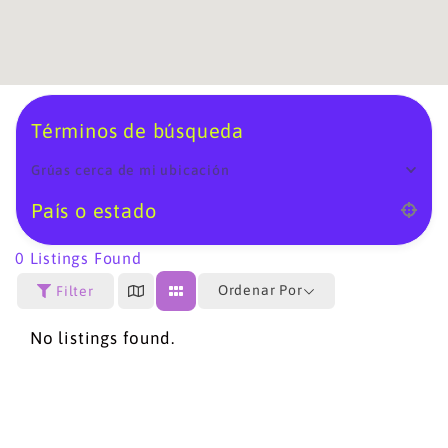
Términos de búsqueda
Grúas cerca de mi ubicación
País o estado
0
Listings Found
Ordenar Por
Filter
No listings found.