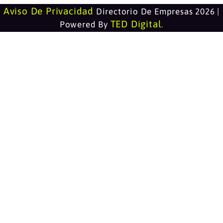
Aviso De Privacidad
Directorio De Empresas 2026 |
TED Digital
Powered By
.