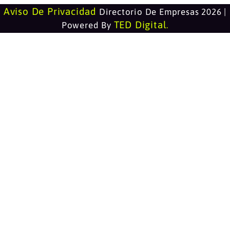
Aviso De Privacidad
Directorio De Empresas 2026 |
TED Digital
Powered By
.