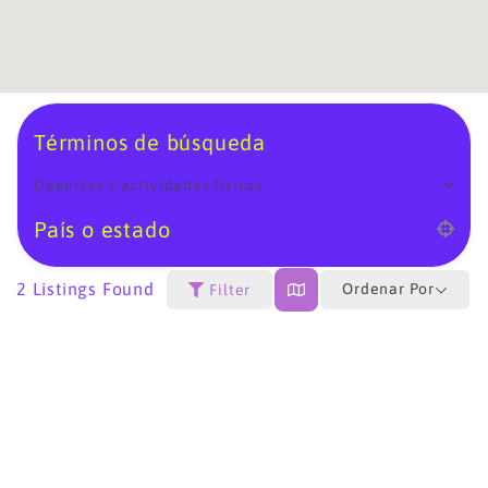
Términos de búsqueda
Deportes y actividades físicas
País o estado
2
Listings Found
Ordenar Por
Filter