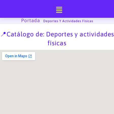
Ir
al
contenido
Portada
-
Deportes Y Actividades Físicas
📍Catálogo de: Deportes y actividades
físicas