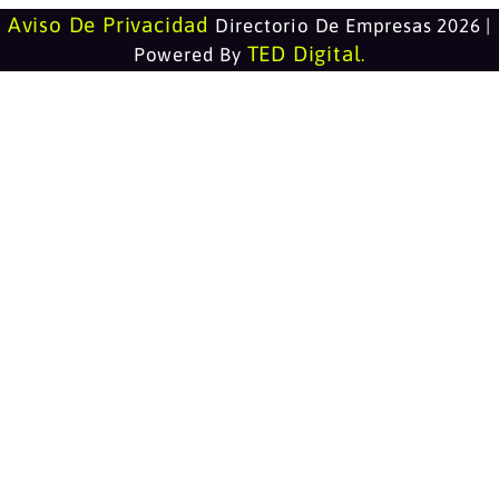
Aviso De Privacidad
Directorio De Empresas 2026 |
TED Digital
Powered By
.