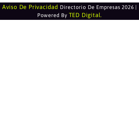
Aviso De Privacidad
Directorio De Empresas 2026 |
TED Digital
Powered By
.