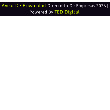
Aviso De Privacidad
Directorio De Empresas 2026 |
TED Digital
Powered By
.