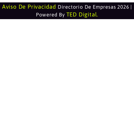
Aviso De Privacidad
Directorio De Empresas 2026 |
TED Digital
Powered By
.