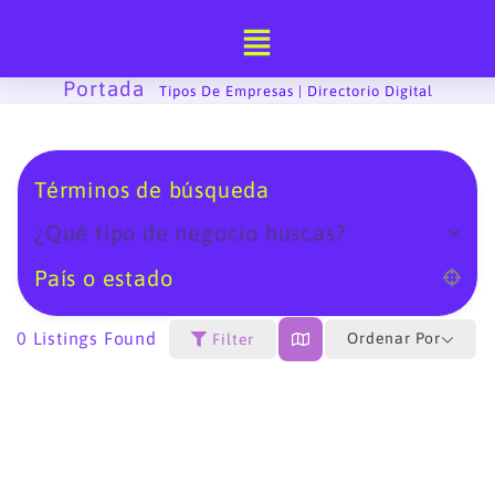
Ir
al
contenido
Portada
-
Tipos De Empresas | Directorio Digital
Términos de búsqueda
¿Qué tipo de negocio buscas?
País o estado
0
Listings Found
Ordenar Por
Filter