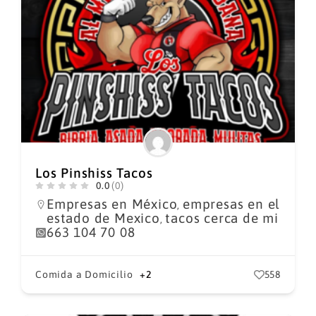
Los Pinshiss Tacos
0.0
(0)
Empresas en México
empresas en el
,
estado de Mexico
tacos cerca de mi
,
663 104 70 08
Comida a Domicilio
+2
558