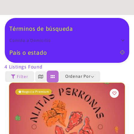
Términos de búsqueda
Comida a Domicilio
País o estado
4
Listings Found
Ordenar Por
Filter
Negocio Premium