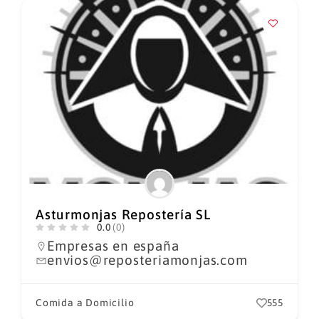
Asturmonjas Repostería SL
0.0
(0)
Empresas en españa
envios@reposteriamonjas.com
Comida a Domicilio
555