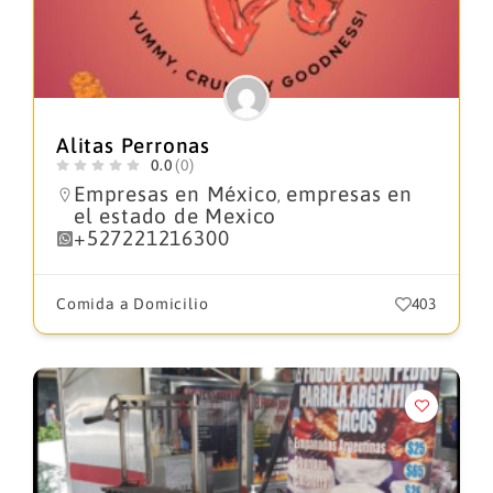
Alitas Perronas
0.0
(0)
Empresas en México
empresas en
,
el estado de Mexico
+527221216300
Comida a Domicilio
403