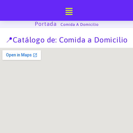
Ir
al
contenido
Portada
-
Comida A Domicilio
📍Catálogo de: Comida a Domicilio