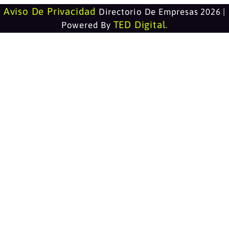
Aviso De Privacidad
Directorio De Empresas 2026 |
TED Digital
Powered By
.