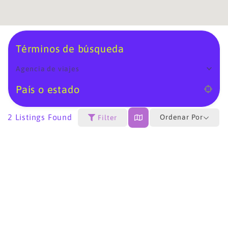
Términos de búsqueda
Agencia de viajes
País o estado
2
Listings Found
Ordenar Por
Filter