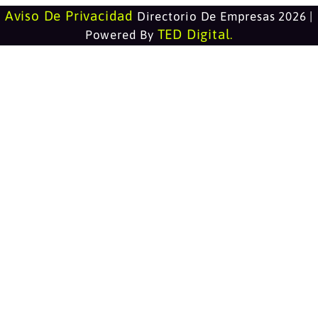
Aviso De Privacidad
Directorio De Empresas 2026 |
TED Digital
Powered By
.