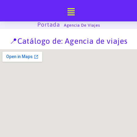
Ir
al
contenido
Portada
-
Agencia De Viajes
📍Catálogo de: Agencia de viajes