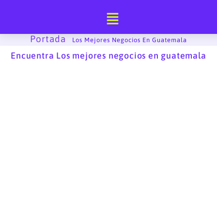
Ir
al
contenido
Portada
-
Los Mejores Negocios En Guatemala
Encuentra Los mejores negocios en guatemala