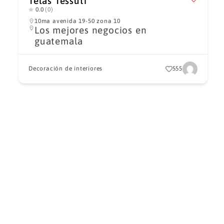
Telas Tessuti
0.0
(0)
10ma avenida 19-50 zona 10
Los mejores negocios en
guatemala
Decoración de interiores
555