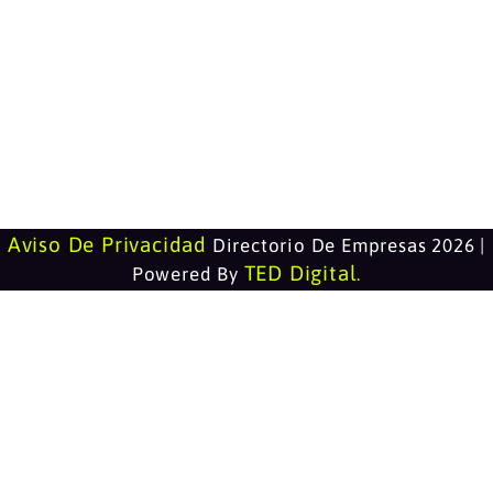
Aviso De Privacidad
Directorio De Empresas 2026 |
TED Digital
Powered By
.