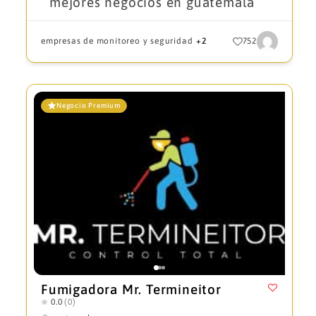
mejores negocios en guatemala
empresas de monitoreo y seguridad
+2
752
Negocio Premium
Fumigadora Mr. Termineitor
0.0
(0)