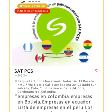
Negocio Premium
Negocio en tendencia
SAT PCS
0.0
(0)
Parque La FloridaTerrapuerto Industrial El Dorado
Km 1.7 Vía Siberia Calle 80) Bodega 20 (Costado Sur,
entrada, Cota, Cundinamarca, Calle 64, Cota,
Cundinamarca, Colombia
empresas en colombia
empresas
,
en Bolivia
Empresas en ecuador
,
,
Lista de empresas en el peru
Los
,