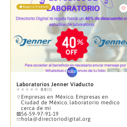
Negocio Premium
Laboratorios Jenner Viaducto
0.0
(0)
Empresas en México
Empresas en
,
Ciudad de México
laboratorio medico
,
cerca de mi
56-59-97-91-19
hola@directoriodigital.org