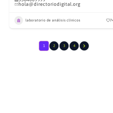
hola@directoriodigital.org
laboratorio de análisis clínicos
7
1
2
3
4