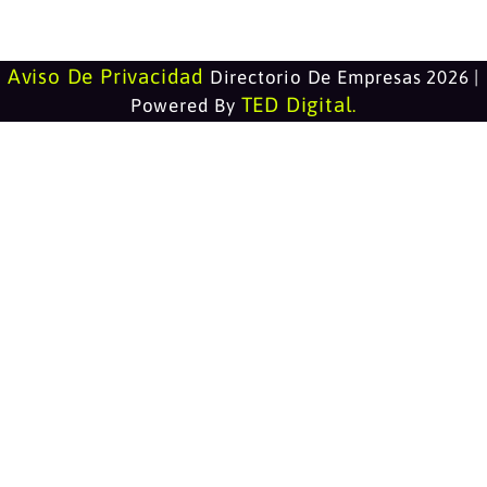
Aviso De Privacidad
Directorio De Empresas 2026 |
TED Digital
Powered By
.