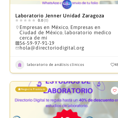
Laboratorio Jenner Unidad Zaragoza
0.0
(0)
Empresas en México
Empresas en
,
Ciudad de México
laboratorio medico
,
cerca de mi
56-59-97-91-19
hola@directoriodigital.org
laboratorio de análisis clínicos
4
Negocio Premium