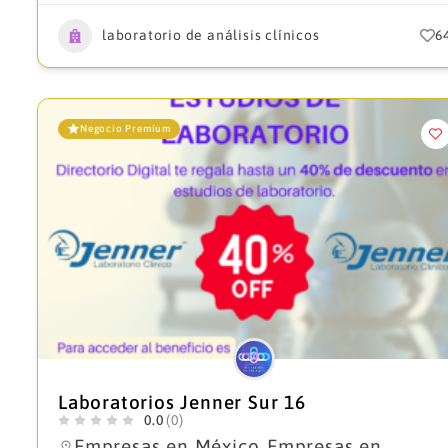
laboratorio de análisis clínicos
6
Negocio Premium
Laboratorios Jenner Sur 16
0.0
(0)
Empresas en México
Empresas en
,