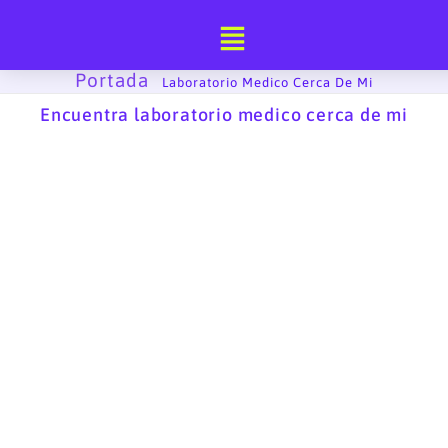
Ir
al
contenido
Portada
-
Laboratorio Medico Cerca De Mi
Encuentra laboratorio medico cerca de mi