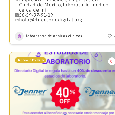
Ciudad de México
laboratorio medico
,
cerca de mi
56-59-97-91-19
hola@directoriodigital.org
laboratorio de análisis clínicos
5
Negocio Premium