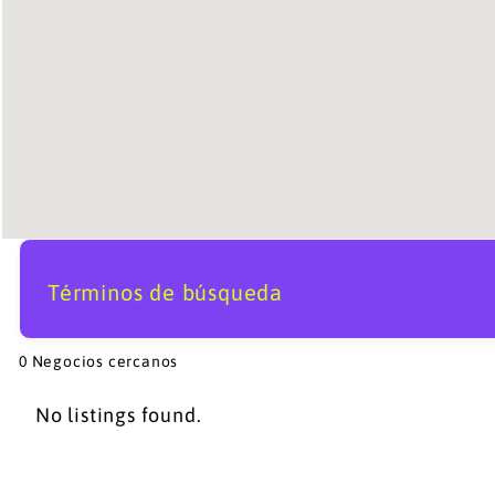
Términos de búsqueda
0
Negocios cercanos
No listings found.