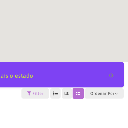
aís o estado
Ordenar Por
Filter