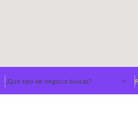
¿Qué tipo de negocio buscas?
P