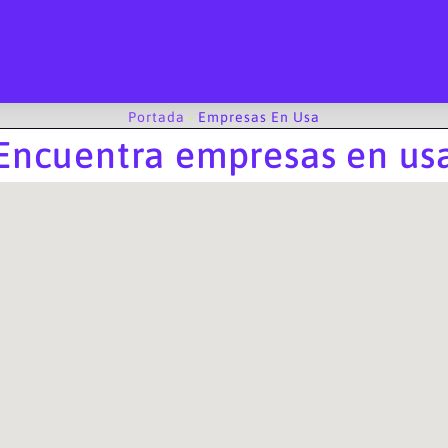
Portada
-
Empresas En Usa
Encuentra empresas en us