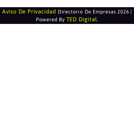
Aviso De Privacidad
Directorio De Empresas 2026 |
TED Digital
Powered By
.