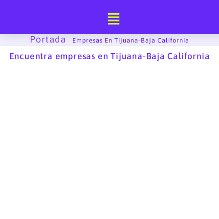
Ir
al
contenido
Portada
-
Empresas En Tijuana-Baja California
Encuentra empresas en Tijuana-Baja California