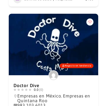
Negocio en tendencia
Doctor Dive
0.0
(0)
Empresas en México
Empresas en
,
Quintana Roo
983 103 6013