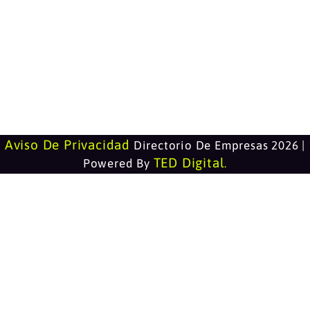
Aviso De Privacidad
Directorio De Empresas 2026 |
TED Digital
Powered By
.