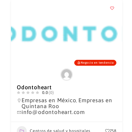
Negocio en tendencia
Odontoheart
0.0
(0)
Empresas en México
Empresas en
,
Quintana Roo
info@odontoheart.com
Centros de salud y hospitales
758