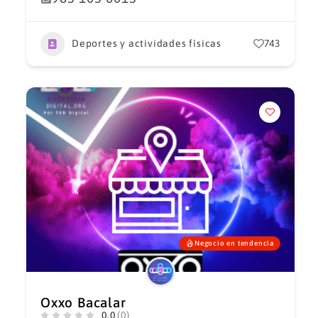
Deportes y actividades físicas
743
Negocio en tendencia
Oxxo Bacalar
0.0
(0)