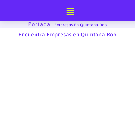
Ir
al
contenido
Portada
-
Empresas En Quintana Roo
Encuentra Empresas en Quintana Roo