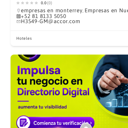
0.0
(0)
empresas en monterrey
Empresas en Nu
,
+52 81 8133 5050
H3549-GM@accor.com
Hoteles