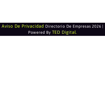
Aviso De Privacidad
Directorio De Empresas 2026 |
TED Digital
Powered By
.