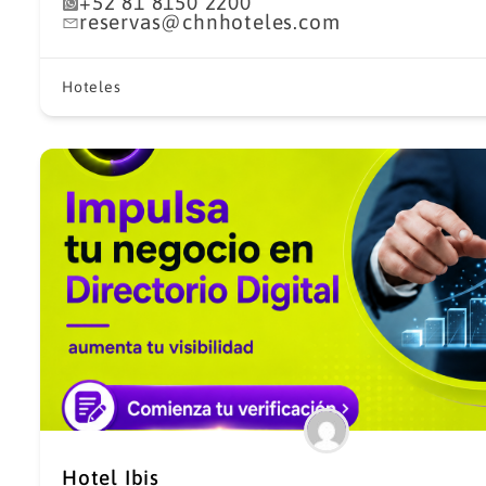
+52 81 8150 2200
reservas@chnhoteles.com
Hoteles
Hotel Ibis