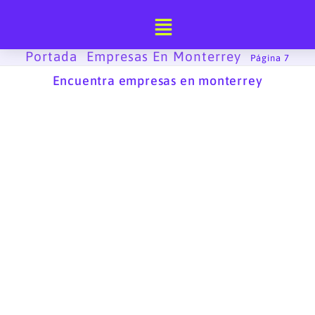
Ir
al
contenido
Portada
Empresas En Monterrey
-
-
Página 7
Encuentra empresas en monterrey