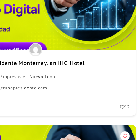
sidente Monterrey, an IHG Hotel
,
Empresas en Nuevo León
grupopresidente.com
12