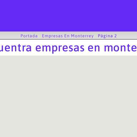
Portada
-
Empresas En Monterrey
-
Página 2
uentra empresas en monte