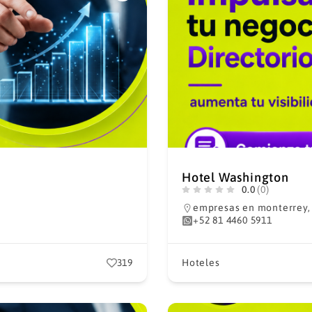
Hotel Washington
0.0
(0)
empresas en monterrey
+52 81 4460 5911
319
Hoteles