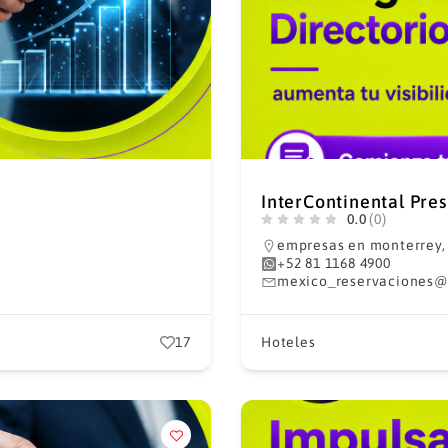
InterContinental Pre
0.0
(0)
empresas en monterrey
+52 81 1168 4900
mexico_reservaciones@
17
Hoteles