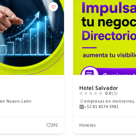
Hotel Salvador
0.0
(0)
 en Nuevo León
empresas en monterrey
+52 81 8374 5981
292
Hoteles