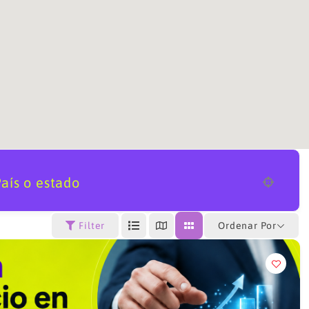
aís o estado
Ordenar Por
Filter