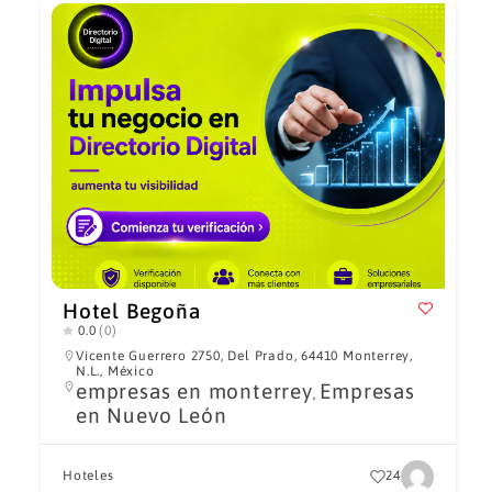
Hotel Begoña
0.0
(0)
Vicente Guerrero 2750, Del Prado, 64410 Monterrey,
N.L., México
empresas en monterrey
Empresas
,
en Nuevo León
Hoteles
24