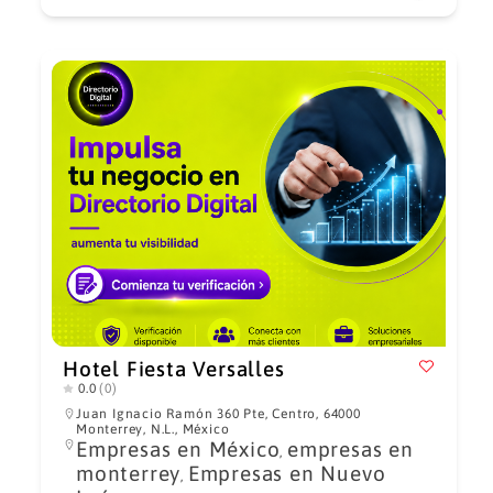
Hotel Fiesta Versalles
0.0
(0)
Juan Ignacio Ramón 360 Pte, Centro, 64000
Monterrey, N.L., México
Empresas en México
empresas en
,
monterrey
Empresas en Nuevo
,