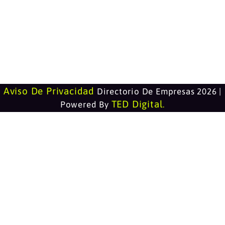
Aviso De Privacidad
Directorio De Empresas 2026 |
TED Digital
Powered By
.