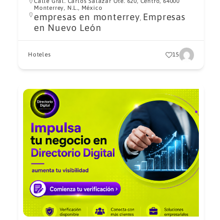
Calle Gral. Carlos Salazar Ote. 620, Centro, 64000
Monterrey, N.L., México
empresas en monterrey
Empresas
,
en Nuevo León
Hoteles
15