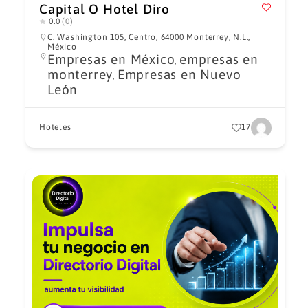
Capital O Hotel Diro
0.0
(0)
C. Washington 105, Centro, 64000 Monterrey, N.L.,
México
Empresas en México
empresas en
,
monterrey
Empresas en Nuevo
,
León
Hoteles
17