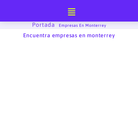
Ir
al
contenido
Portada
-
Empresas En Monterrey
Encuentra empresas en monterrey