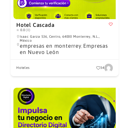
Hotel Cascada
0.0
(0)
Isaac Garza 536, Centro, 64000 Monterrey, N.L.,
México
empresas en monterrey
Empresas
,
en Nuevo León
Hoteles
34