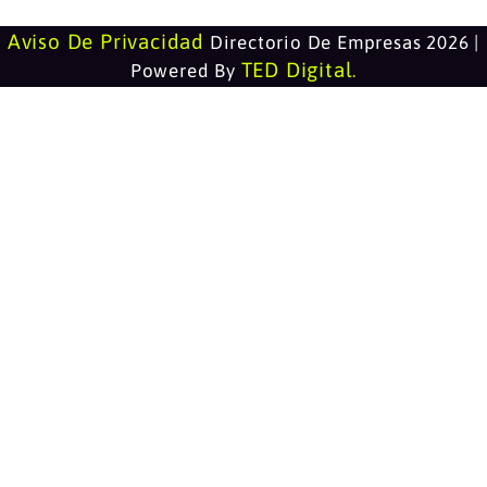
Aviso De Privacidad
Directorio De Empresas 2026 |
TED Digital
Powered By
.