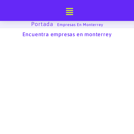
Ir
al
contenido
Portada
-
Empresas En Monterrey
Encuentra empresas en monterrey