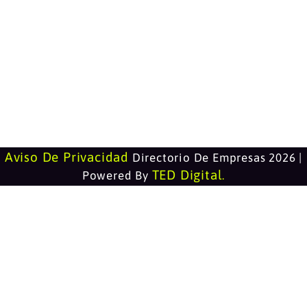
Aviso De Privacidad
Directorio De Empresas 2026 |
TED Digital
Powered By
.