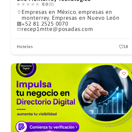
0.0
(0)
Empresas en México
empresas en
,
monterrey
Empresas en Nuevo León
,
+52 81 2525 0070
recep1mtte@posadas.com
Hoteles
18