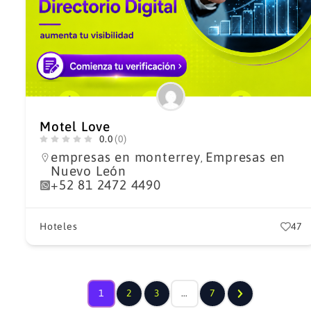
Motel Love
0.0
(0)
empresas en monterrey
Empresas en
,
Nuevo León
+52 81 2472 4490
Hoteles
47
1
2
3
…
7