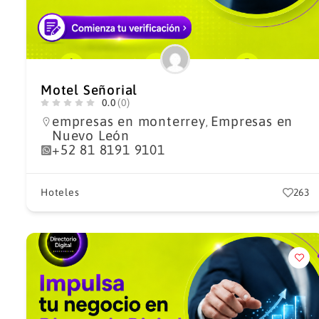
Motel Señorial
0.0
(0)
empresas en monterrey
Empresas en
,
Nuevo León
+52 81 8191 9101
Hoteles
263