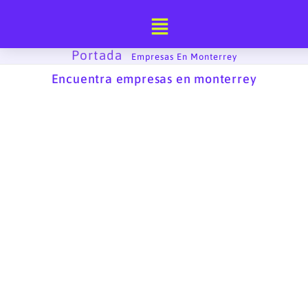
Ir
al
contenido
Portada
-
Empresas En Monterrey
Encuentra empresas en monterrey