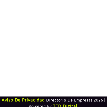
Aviso De Privacidad
Directorio De Empresas 2026 |
TED Digital
Powered By
.