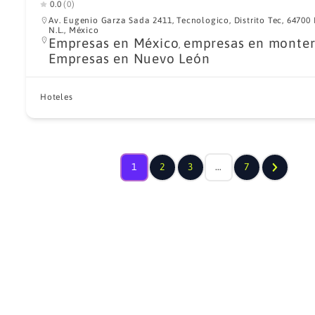
0.0
(0)
Av. Eugenio Garza Sada 2411, Tecnologico, Distrito Tec, 64700
N.L., México
Empresas en México
empresas en monter
,
Empresas en Nuevo León
Hoteles
1
2
3
…
7