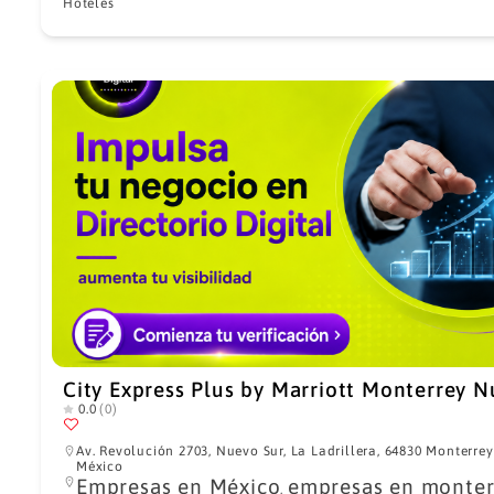
Hoteles
City Express Plus by Marriott Monterrey N
0.0
(0)
Av. Revolución 2703, Nuevo Sur, La Ladrillera, 64830 Monterrey,
México
Empresas en México
empresas en monter
,