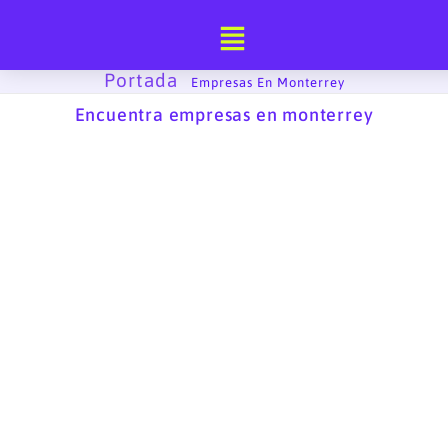
Ir
al
contenido
Portada
-
Empresas En Monterrey
Encuentra empresas en monterrey