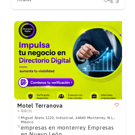
Hoteles
8
Motel Terranova
0.0
(0)
Miguel Nieto 1220, Industrial, 64440 Monterrey, N.L.,
México
empresas en monterrey
Empresas
,
en Nuevo León