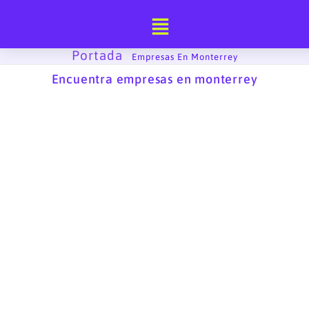
Ir
al
contenido
Portada
-
Empresas En Monterrey
Encuentra empresas en monterrey