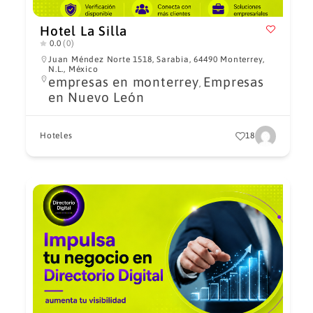
Hotel La Silla
0.0
(0)
Juan Méndez Norte 1518, Sarabia, 64490 Monterrey,
N.L., México
empresas en monterrey
Empresas
,
en Nuevo León
Hoteles
18