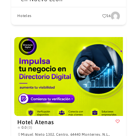
Hoteles
16
Hotel Atenas
0.0
(0)
Miguel Nieto 1302, Centro, 64440 Monterrey, N.L.,