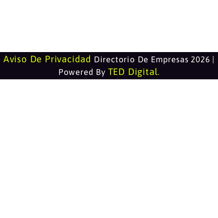
Aviso De Privacidad
Directorio De Empresas 2026 |
TED Digital
Powered By
.