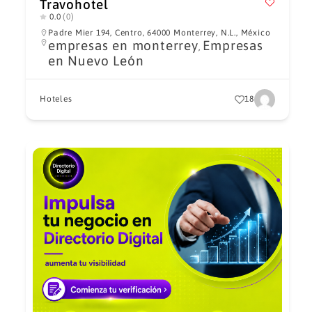
Travohotel
0.0
(0)
Padre Mier 194, Centro, 64000 Monterrey, N.L., México
empresas en monterrey
Empresas
,
en Nuevo León
Hoteles
18