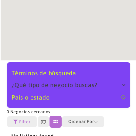
Términos de búsqueda
¿Qué tipo de negocio buscas?
País o estado
0
Negocios cercanos
Ordenar Por
Filter
No listings found.