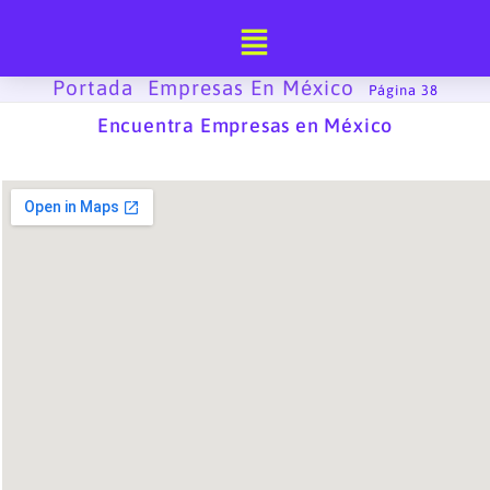
Ir
al
contenido
Portada
Empresas En México
-
-
Página 38
Encuentra Empresas en México