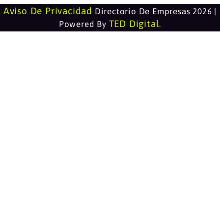
Aviso De Privacidad
Directorio De Empresas 2026 |
TED Digital
Powered By
.