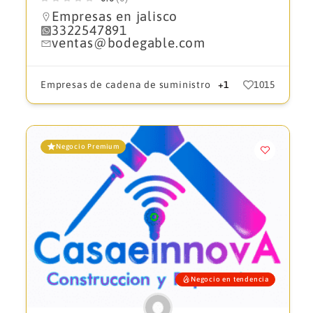
Empresas en jalisco
3322547891
ventas@bodegable.com
Empresas de cadena de suministro
+1
1015
Negocio Premium
Negocio en tendencia