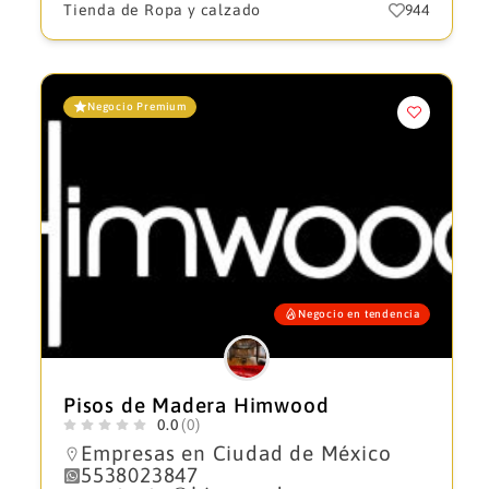
Tienda de Ropa y calzado
944
Negocio Premium
Negocio en tendencia
Pisos de Madera Himwood
0.0
(0)
Empresas en Ciudad de México
5538023847