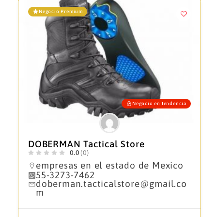
Negocio Premium
Negocio en tendencia
DOBERMAN Tactical Store
0.0
(0)
empresas en el estado de Mexico
55-3273-7462
doberman.tacticalstore@gmail.co
m