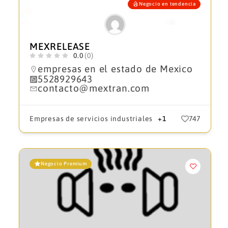
Negocio en tendencia
MEXRELEASE
0.0
(0)
empresas en el estado de Mexico
5528929643
contacto@mextran.com
Empresas de servicios industriales
+1
747
Negocio Premium