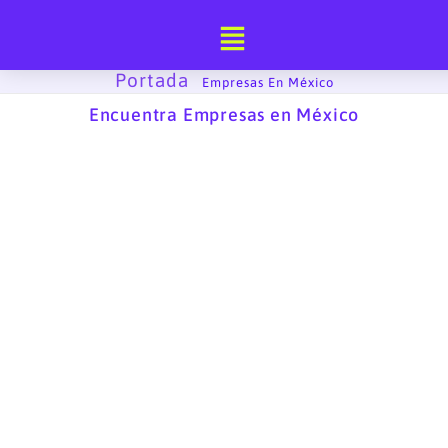
Ir
al
contenido
Portada
-
Empresas En México
Encuentra Empresas en México