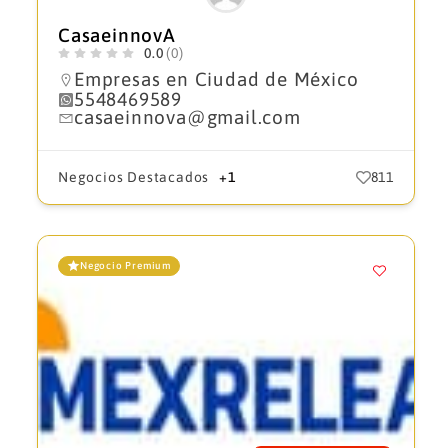
CasaeinnovA
0.0
(0)
Empresas en Ciudad de México
5548469589
casaeinnova@gmail.com
Negocios Destacados
+1
811
Negocio Premium