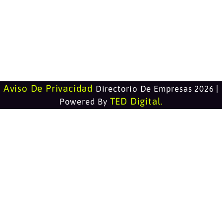
Aviso De Privacidad
Directorio De Empresas 2026 |
TED Digital
Powered By
.