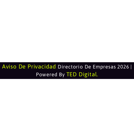
Aviso De Privacidad
Directorio De Empresas 2026 |
TED Digital
Powered By
.