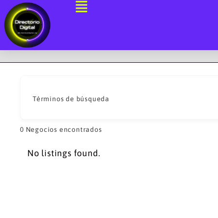
Ir
al
contenido
Términos de búsqueda
0
Negocios encontrados
No listings found.