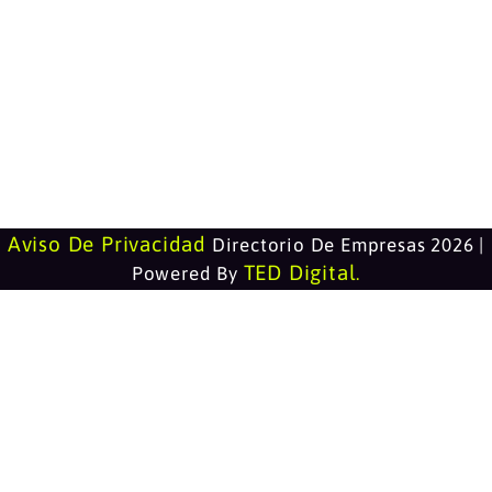
Aviso De Privacidad
Directorio De Empresas 2026 |
TED Digital
Powered By
.