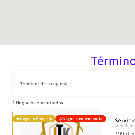
Término
Términos de búsqueda
2
Negocios encontrados
Negocio Premium
Negocio en tendencia
Servici
Río Ler