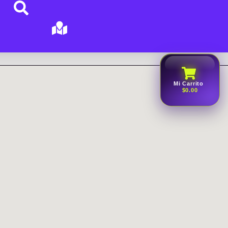
Mi Carrito
$0.00