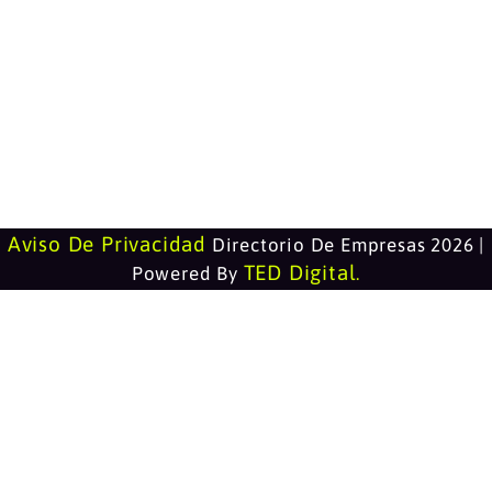
Aviso De Privacidad
Directorio De Empresas 2026 |
TED Digital
Powered By
.