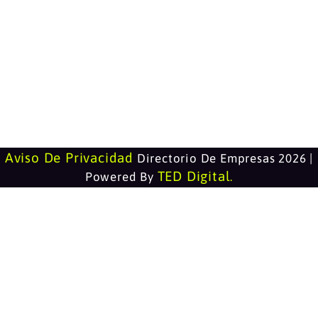
Aviso De Privacidad
Directorio De Empresas 2026 |
TED Digital
Powered By
.