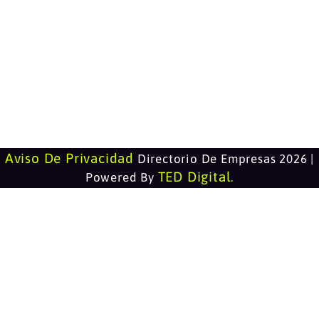
Aviso De Privacidad
Directorio De Empresas 2026 |
TED Digital
Powered By
.