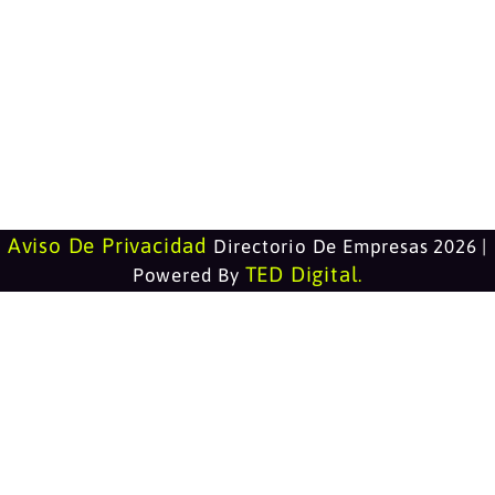
Aviso De Privacidad
Directorio De Empresas 2026 |
TED Digital
Powered By
.