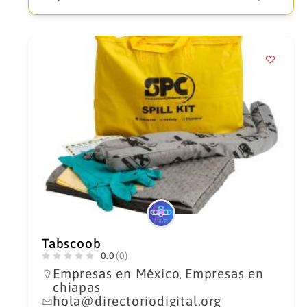
Tabscoob
0.0
(0)
Empresas en México
Empresas en
,
chiapas
hola@directoriodigital.org