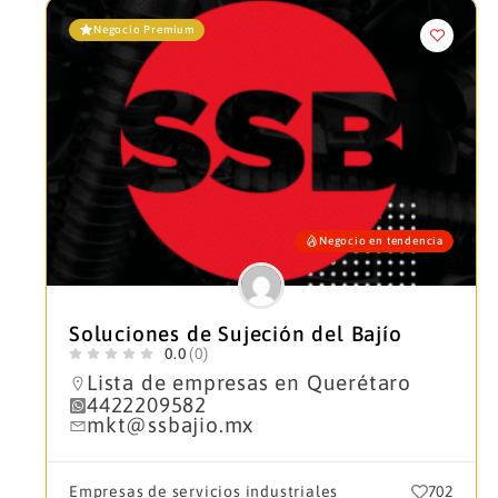
Negocio Premium
Negocio en tendencia
Soluciones de Sujeción del Bajío
0.0
(0)
Lista de empresas en Querétaro
4422209582
mkt@ssbajio.mx
Empresas de servicios industriales
702