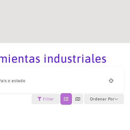
ientas industriales
País o estado
Ordenar Por
Filter