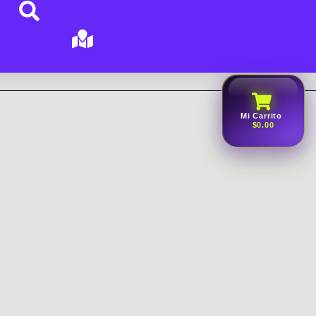
Mi Carrito
$0.00